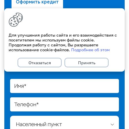
Оформить кредит
Предварительный расчет. Не
является публичной офертой.
Для улучшения работы сайта и его взаимодействия с
посетителем мы используем файлы cookie.
Продолжая работу с сайтом, Вы разрешаете
использование cookie-файлов.
Подробнее об этом
Получить консультацию
Получите предварительный расчёт суммы
Отказаться
Принять
кредита