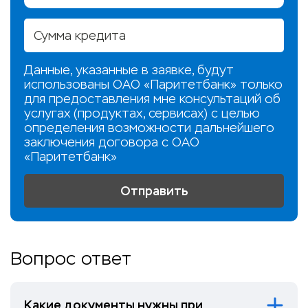
Данные, указанные в заявке, будут
использованы ОАО «Паритетбанк» только
для предоставления мне консультаций об
услугах (продуктах, сервисах) с целью
определения возможности дальнейшего
заключения договора c ОАО
«Паритетбанк»
Вопрос ответ
Какие документы нужны при