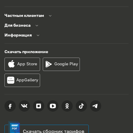
Частным клиентам
Для бизнеса
Информация
Скачать приложение
App Store
Google Play
AppGallery
Скачать сборник тарифов