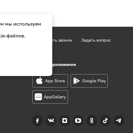
ем мы используем
ie-файлов.
1-49-49
Заказать звонок
Задать вопрос
Скачать приложение
App Store
Google Play
AppGallery