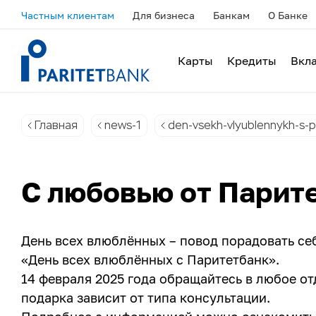
Частным клиентам
Для бизнеса
Банкам
О Банке
Карты
Кредиты
Вкл
Главная
news-1
den-vsekh-vlyublennykh-s-p
С любовью от Парит
День всех влюблённых – повод порадовать себ
«День всех влюблённых с Паритетбанк».
14 февраля 2025 года обращайтесь в любое о
подарка зависит от типа консультации.