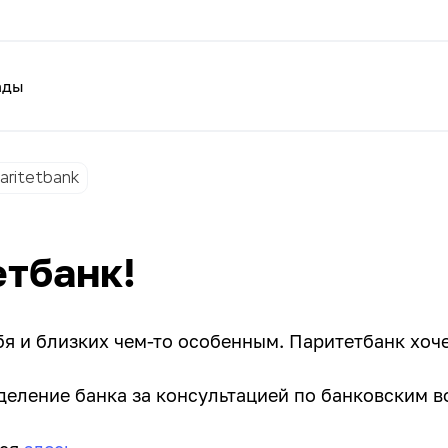
ады
aritetbank
етбанк!
я и близких чем-то особенным. Паритетбанк хоче
тделение банка за консультацией по банковским 