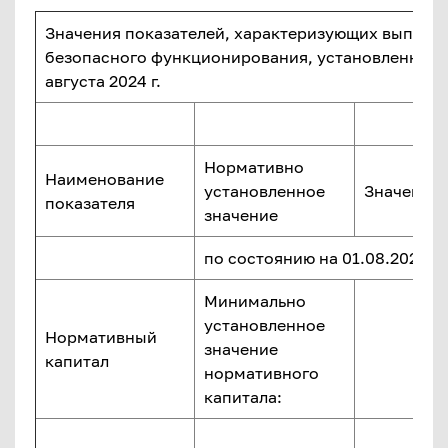
Значения показателей, характеризующих выполн
безопасного функционирования, установленных 
августа 2024 г.
Нормативно
Наименование
установленное
Значение 
показателя
значение
по состоянию на 01.08.2024 г.
Минимально
установленное
Нормативный
значение
капитал
нормативного
капитала: