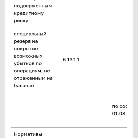
подверженным
кредитному
риску
специальный
резерв на
покрытие
возможных
6 130,1
убытков по
операциям, не
отраженным на
балансе
по состоя
01.08.2024
Нормативы