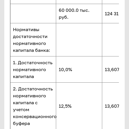
60 000.0 тыс.
124 311.5 
руб.
Нормативы
достаточности
нормативного
капитала банка:
1. Достаточность
нормативного
10,0%
13,607%
капитала
2. Достаточность
нормативного
капитала с
12,5%
13,607%
учетом
консервационного
буфера