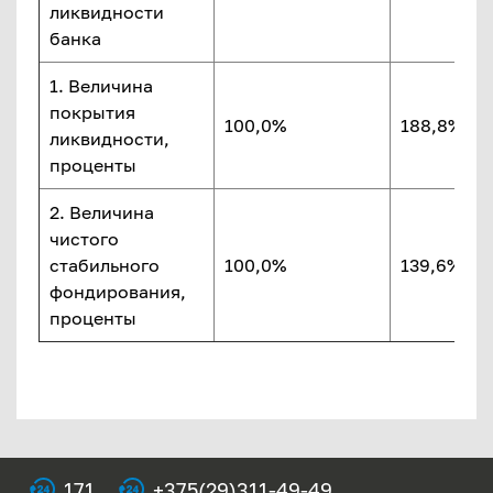
ликвидности
банка
1. Величина
покрытия
100,0%
188,8%
ликвидности,
проценты
2. Величина
чистого
стабильного
100,0%
139,6%
фондирования,
проценты
171
+375(29)311-49-49