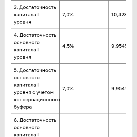
3. Достаточность
капитала I
7,0%
10,428%
уровня
4. Достаточность
основного
4,5%
9,954%
капитала I
уровня
5. Достаточность
основного
капитала I
7,0%
9,954%
уровня с учетом
консервационного
буфера
6. Достаточность
основного
капитала I