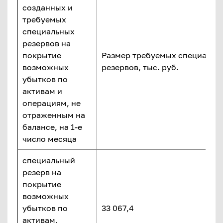
созданных и
требуемых
специальных
резервов на
покрытие
Размер требуемых специальн
возможных
резервов, тыс. руб.
убытков по
активам и
операциям, не
отраженным на
балансе, на 1-е
число месяца
специальный
резерв на
покрытие
возможных
убытков по
33 067,4
активам,