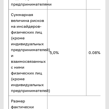
предпринимателями
Суммарная
величина рисков
на инсайдеров-
физических лиц
(кроме
индивидуальных
предпринимателей)
5,0%
0.08% НК
и
взаимосвязанных
с ними
физических лиц
(кроме
индивидуальных
предпринимателей)
Размер
фактически