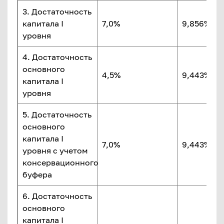
3. Достаточность
капитала I
7,0%
9,856%
уровня
4. Достаточность
основного
4,5%
9,443%
капитала I
уровня
5. Достаточность
основного
капитала I
7,0%
9,443%
уровня с учетом
консервационного
буфера
6. Достаточность
основного
капитала I