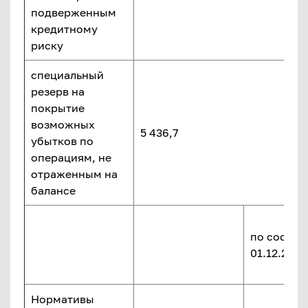
подверженным
кредитному
риску
специальный
резерв на
покрытие
возможных
5 436,7
убытков по
операциям, не
отраженным на
балансе
по состоя
01.12.2024 
Нормативы