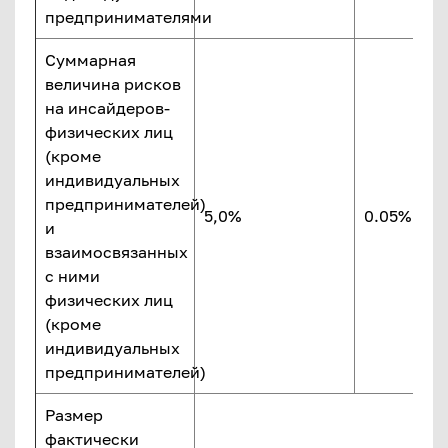
предпринимателями
Суммарная
величина рисков
на инсайдеров-
физических лиц
(кроме
индивидуальных
предпринимателей)
5,0%
0.05% НК
и
взаимосвязанных
с ними
физических лиц
(кроме
индивидуальных
предпринимателей)
Размер
фактически