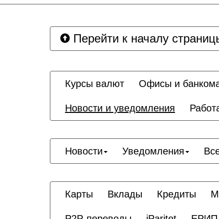
Перейти к началу страниц
Курсы валют
Офисы и банком
Новости и уведомления
Работ
Новости
Уведомления
Вс
Карты
Вклады
Кредиты
М
P2P-переводы
iParitet
ЕРИП 