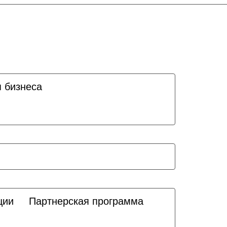
я бизнеса
ции
Партнерская программа