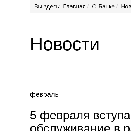
Вы здесь:
Главная
О Банке
Нов
Новости
февраль
5 февраля вступа
обслуживание в р