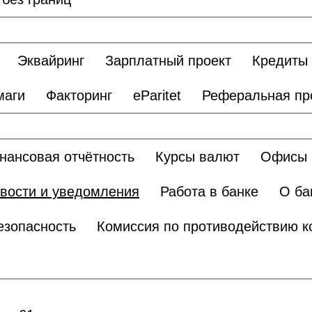
Эквайринг
Зарплатный проект
Кредиты
маги
Факторинг
eParitet
Реферальная пр
нансовая отчётность
Курсы валют
Офисы 
вости и уведомления
Работа в банке
О ба
езопасность
Комиссия по противодействию к