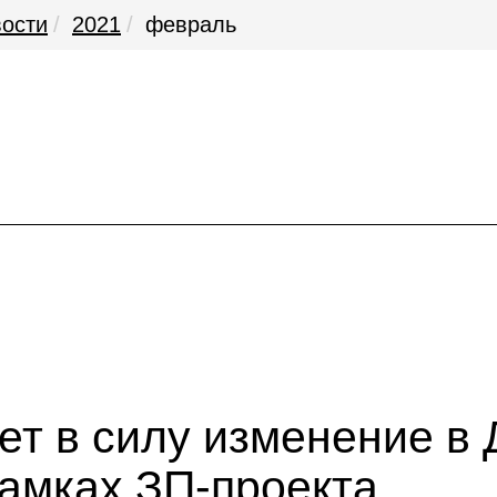
ости
2021
февраль
ет в силу изменение в 
амках ЗП-проекта