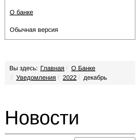
О банке
Обычная версия
Вы здесь:
Главная
О Банке
Уведомления
2022
декабрь
Новости