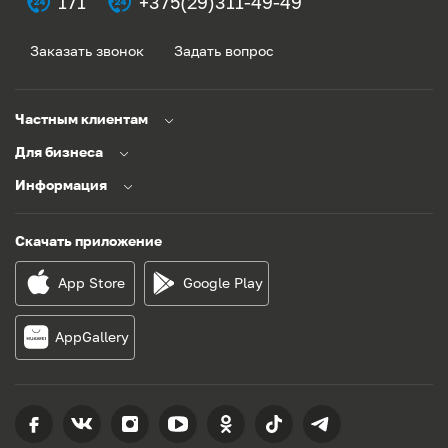
171
+375(29)311-49-49
Заказать звонок
Задать вопрос
Частным клиентам
Для бизнеса
Информация
Скачать приложение
App Store
Google Play
AppGallery