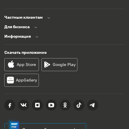
Частным клиентам
Для бизнеса
Информация
Скачать приложение
App Store
Google Play
AppGallery