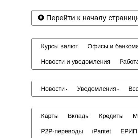
Перейти к началу страниц
Курсы валют
Офисы и банком
Новости и уведомления
Работ
Новости
Уведомления
Вс
Карты
Вклады
Кредиты
М
P2P-переводы
iParitet
ЕРИП 