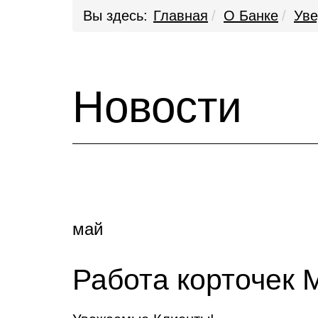
Вы здесь:
Главная
О Банке
Ув
Новости
май
Работа корточек 