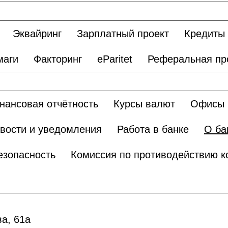
Эквайринг
Зарплатный проект
Кредиты
маги
Факторинг
eParitet
Реферальная пр
нансовая отчётность
Курсы валют
Офисы 
вости и уведомления
Работа в банке
О ба
езопасность
Комиссия по противодействию к
ва, 61а