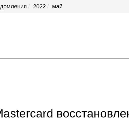
едомления
2022
май
Mastercard восстановле