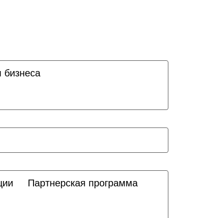
я бизнеса
ции
Партнерская программа