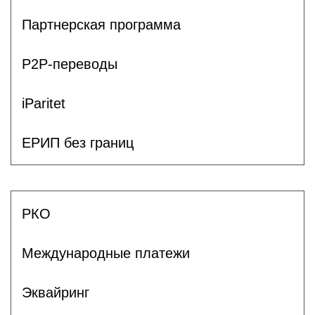
Партнерская программа
P2P-переводы
iParitet
ЕРИП без границ
РКО
Международные платежи
Эквайринг