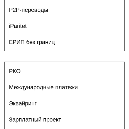
P2P-переводы
iParitet
ЕРИП без границ
РКО
Международные платежи
Эквайринг
Зарплатный проект