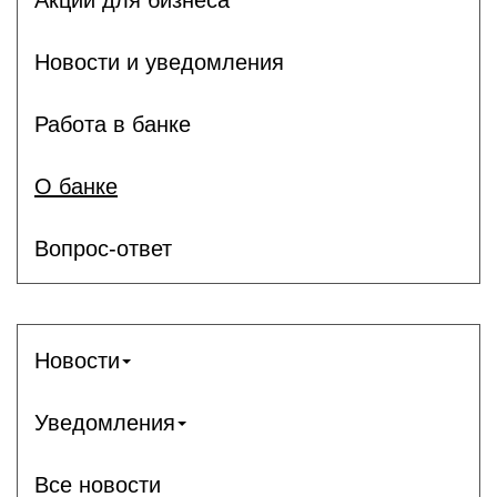
Новости и уведомления
Работа в банке
О банке
Вопрос-ответ
Новости
Уведомления
Все новости