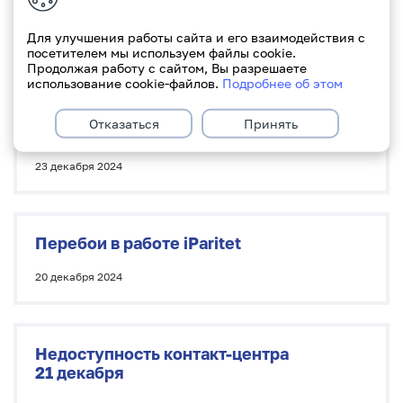
Режим работы Паритетбанк
24−25 декабря
Для улучшения работы сайта и его взаимодействия с
посетителем мы используем файлы cookie.
24 декабря 2024
Продолжая работу с сайтом, Вы разрешаете
использование cookie-файлов.
Подробнее об этом
Отказаться
Принять
Регламентные работы 24 декабря
23 декабря 2024
Перебои в работе iParitet
20 декабря 2024
Недоступность контакт-центра
21 декабря