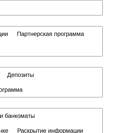
ции
Партнерская программа
Депозиты
ограмма
и банкоматы
нке
Раскрытие информации