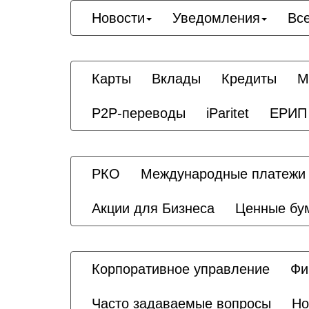
Новости
Уведомления
Вс
Карты
Вклады
Кредиты
М
P2P-переводы
iParitet
ЕРИП 
РКО
Международные платежи
Акции для Бизнеса
Ценные бу
Корпоративное управление
Фи
Часто задаваемые вопросы
Но