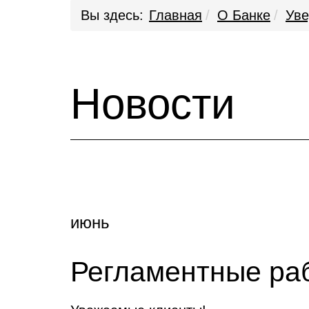
Вы здесь:
Главная
О Банке
Ув
Новости
июнь
Регламентные ра