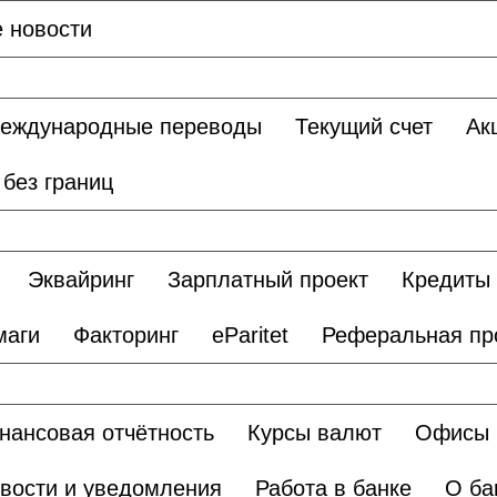
е новости
еждународные переводы
Текущий счет
Ак
без границ
Эквайринг
Зарплатный проект
Кредиты
маги
Факторинг
eParitet
Реферальная пр
нансовая отчётность
Курсы валют
Офисы 
вости и уведомления
Работа в банке
О ба