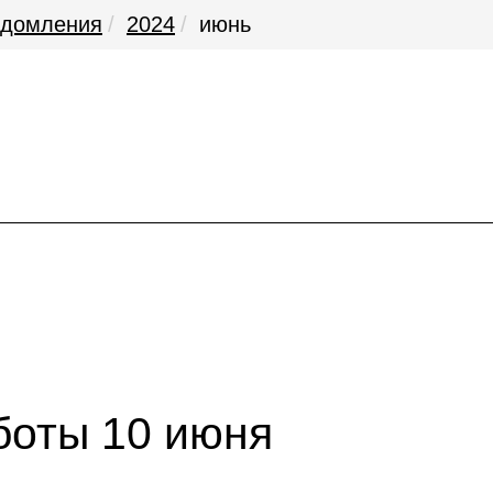
едомления
2024
июнь
боты 10 июня