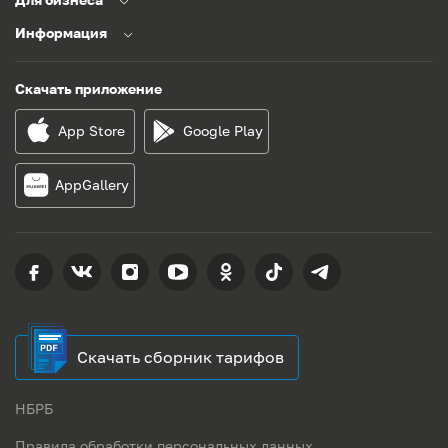
Информация
Скачать приложение
App Store
Google Play
AppGallery
Скачать сборник тарифов
НБРБ
Правила обработки персональных данных