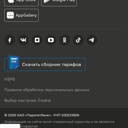
AppGallery
Скачать сборник тарифов
НБРБ
Правила обработки персональных данных
Выбор настроек Cookie
© 2026 ОАО «Паритетбанк». УНП 100233809
Информация на сайте носит справочный характер и не является
публичной офертой.