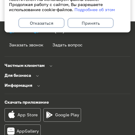
Продолжая работу с сайтом, Вы разрешаете
использование cookie-файлов.
Подробнее об этом
Отказаться
Принять
171
+375(29)311-49-49
Заказать звонок
Задать вопрос
Частным клиентам
Для бизнеса
Информация
Скачать приложение
App Store
Google Play
AppGallery