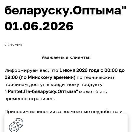
беларуску.Оптыма"
01.06.2026
26.05.2026
Уважаемые клиенты!
Информируем вас, что
1 июня 2026 года с 00:00 до
09:00 (по Минскому времени)
по техническим
причинам доступ к кредитному продукту
"IParitet.Па-беларуску.Оптыма"
может быть
временно ограничен.
Приносим извинения за возможные неудобства и
благодарим за понимание.
С уважением, команда Paritetbank.