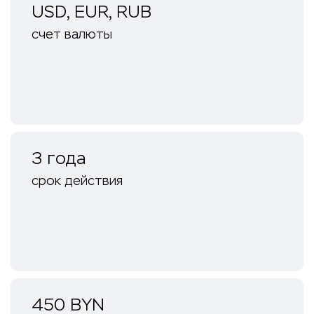
USD, EUR, RUB
счет валюты
3 года
срок действия
450 BYN