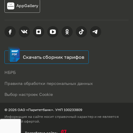
AppGallery
Скачать сборник тарифов
НБРБ
Правила обработки персональных данных
Выбор настроек Cookie
© 2026 ОАО «Паритетбанк». УНП 100233809
Информация на сайте носит справочный характер и не является
публичной офертой.
Разработка сайта: