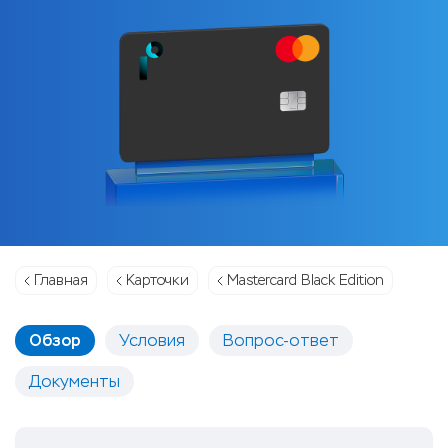
Главная
Карточки
Mastercard Black Edition
Обзор
Условия
Вопрос-ответ
Документы