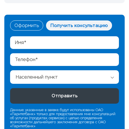
Оформить
Получить консультацию
Данные, указанные в заявке, будут использованы ОАО
«Паритетбанк» только для предоставления мне консультаций
об услугах (продуктах, сервисах) с целью определения
возможности дальнейшего заключения договора c ОАО
«Паритетбанк»