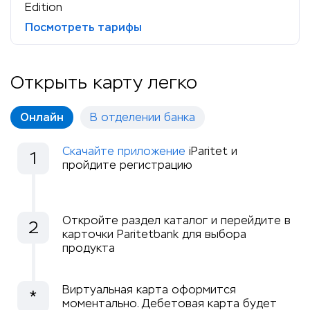
Edition
Посмотреть тарифы
Открыть карту легко
Онлайн
В отделении банка
Скачайте приложение
iParitet и
1
пройдите регистрацию
Откройте раздел каталог и перейдите в
2
карточки Paritetbank для выбора
продукта
Виртуальная карта оформится
*
моментально. Дебетовая карта будет