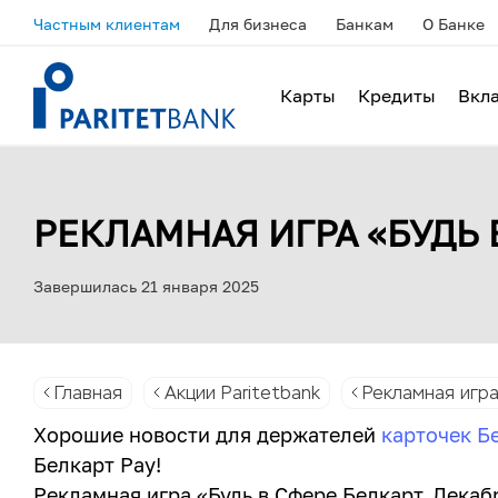
Частным клиентам
Для бизнеса
Банкам
О Банке
Карты
Кредиты
Вкл
РЕКЛАМНАЯ ИГРА «БУДЬ 
Завершилась 21 января 2025
Главная
Акции Paritetbank
Рекламная игра
Хорошие новости для держателей
карточек
Бе
Белкарт Pay!
Рекламная игра «Будь в Сфере Белкарт. Декаб