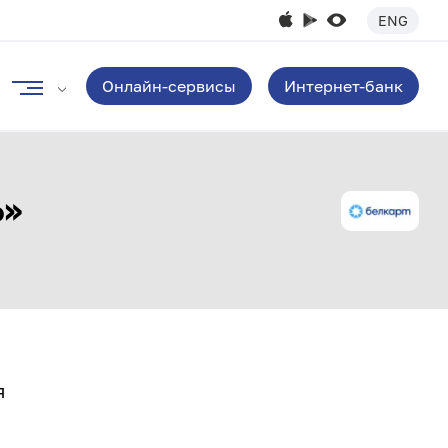
ENG
Онлайн-сервисы
Интернет-банк
Ь»
я