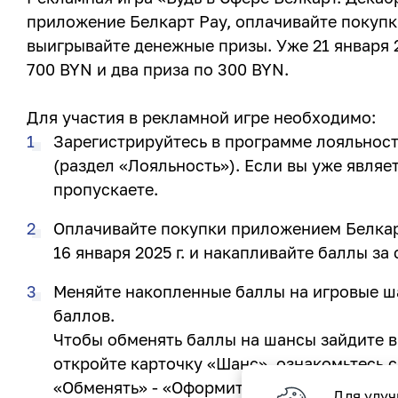
приложение Белкарт Pay, оплачивайте покупк
выигрывайте денежные призы. Уже 21 января 2
700 BYN и два приза по 300 BYN.
Для участия в рекламной игре необходимо:
Зарегистрируйтесь в программе лояльност
(раздел «Лояльность»). Если вы уже являе
пропускаете.
Оплачивайте покупки приложением Белкарт 
16 января 2025 г. и накапливайте баллы за
Меняйте накопленные баллы на игровые ша
баллов.
Чтобы обменять баллы на шансы зайдите в
откройте карточку «Шанс», ознакомьтесь 
«Обменять» - «Оформить заказ».
Для улуч