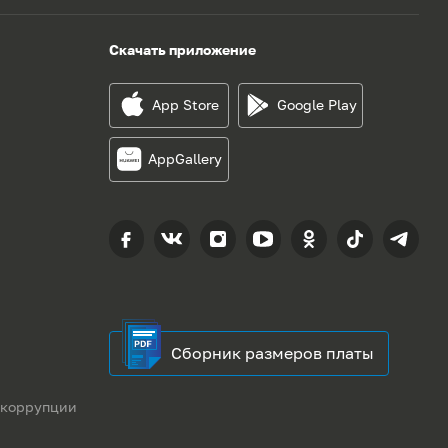
Скачать приложение
App Store
Google Play
AppGallery
Сборник размеров платы
 коррупции