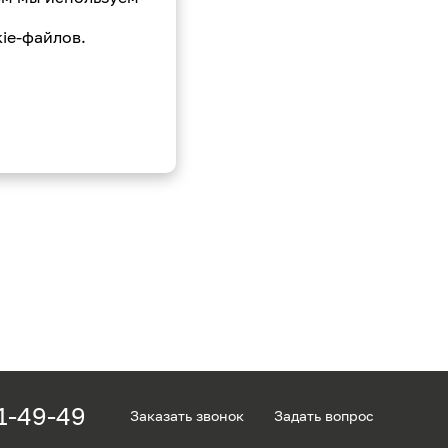
ie-файлов.
1-49-49
Заказать звонок
Задать вопрос