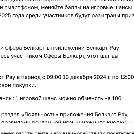
и смартфоном, меняйте баллы на игровые шансы 
025 года среди участников будут разыграны приз
и Сфера Белкарт в приложении Белкарт Pay
тесь участником Сферы Белкарт, этот шаг вы
Pay в период с 09:00 16 декабря 2024 г. по 12:00
 свои покупки.
нсы: 1 игровой шанс можно обменять на 100
 раздел «Лояльность» приложения Белкарт Pay,
с правилами рекламной игры и нажмите кнопку
шения работы сайта и его взаимодействия с посетител