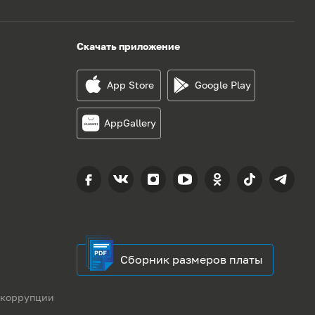
Скачать приложение
App Store
Google Play
AppGallery
Сборник размеров платы
 коррупции