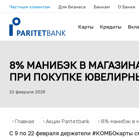
Частным клиентам
Для бизнеса
Банкам
О Банке
Карты
Кредиты
Вкл
8% МАНИБЭК В МАГАЗИНА
ПРИ ПОКУПКЕ ЮВЕЛИРН
10 февраля 2026
Главная
Акции Paritetbank
8% манибэк в м
С 9 по 22 февраля держатели #КОМБОкарты с