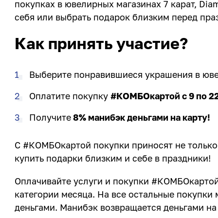
покупках в ювелирных магазинах 7 карат, Dia
себя или выбрать подарок близким перед пра
Как принять участие?
Выберите понравившиеся украшения в юв
Оплатите покупку
#КОМБОкартой с 9 по 2
Получите
8% манибэк деньгами на карту!
С #КОМБОкартой покупки приносят не только 
купить подарки близким и себе в праздники!
Оплачивайте услуги и покупки #КОМБОкартой 
категории месяца. На все остальные покупки 
деньгами. Манибэк возвращается деньгами на 