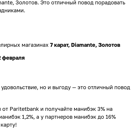
mante, Золотов. Это отличный повод порадовать
здниками.
елирных магазинах
7 карат, Diamante, Золотов
2 февраля
удовольствие, но и выгоду — это отличный повод
от Paritetbank и получайте манибэк 3% на
манибэк 1,2%, а у партнеров манибэк до 16%
карту!