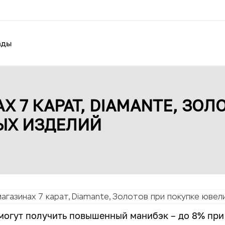
ады
Х 7 КАРАТ, DIAMANTE, ЗОЛ
ЫХ ИЗДЕЛИЙ
агазинах 7 карат, Diamante, Золотов при покупке ювел
могут получить повышенный манибэк – до 8% при