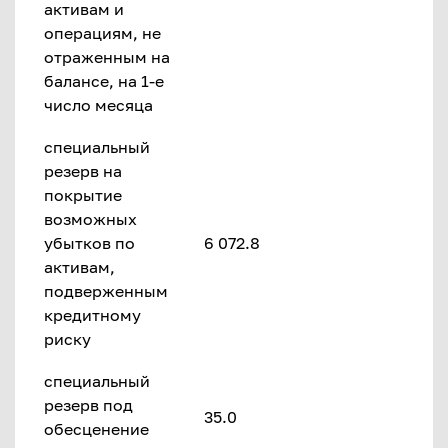
активам и
операциям, не
отраженным на
балансе, на 1-е
число месяца
специальный
резерв на
покрытие
возможных
убытков по
6 072.8
активам,
подверженным
кредитному
риску
специальный
резерв под
35.0
обесценение