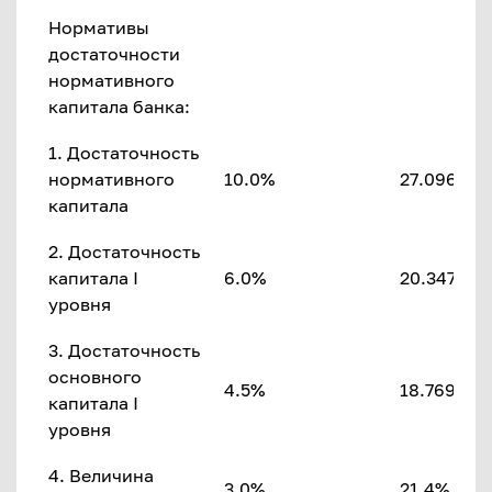
Нормативы
достаточности
нормативного
капитала банка:
1. Достаточность
нормативного
10.0%
27.096%
капитала
2. Достаточность
капитала I
6.0%
20.347%
уровня
3. Достаточность
основного
4.5%
18.769%
капитала I
уровня
4. Величина
3.0%
21.4%