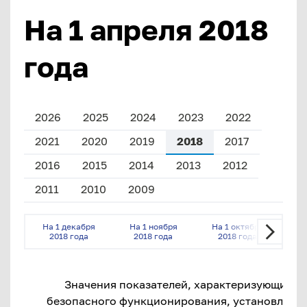
На 1 апреля 2018
года
2026
2025
2024
2023
2022
2021
2020
2019
2018
2017
2016
2015
2014
2013
2012
2011
2010
2009
На 1 декабря
На 1 ноября
На 1 октября
На 
2018 года
2018 года
2018 года
2
Значения показателей, характеризующих 
безопасного функционирования, установленн