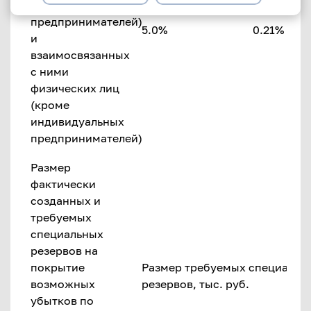
индивидуальных
предпринимателей)
5.0%
0.21% НК
и
взаимосвязанных
с ними
физических лиц
(кроме
индивидуальных
предпринимателей)
Размер
фактически
созданных и
требуемых
специальных
резервов на
покрытие
Размер требуемых специальн
возможных
резервов, тыс. руб.
убытков по