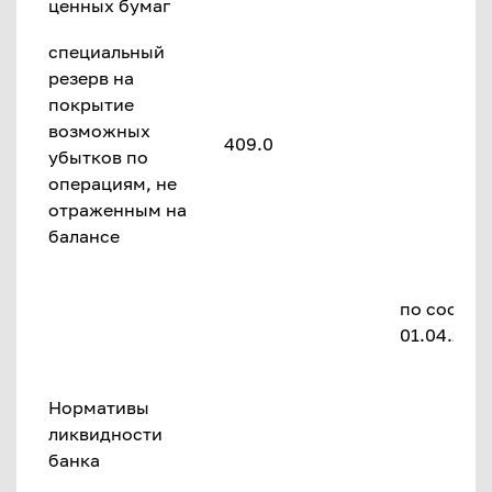
ценных бумаг
специальный
резерв на
покрытие
возможных
409.0
убытков по
операциям, не
отраженным на
балансе
по состоя
01.04.2018 
Нормативы
ликвидности
банка