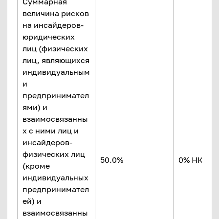
Суммарная
величина рисков
на инсайдеров-
юридических
лиц (физических
лиц, являющихся
индивидуальным
и
предпринимател
ями) и
взаимосвязанны
х с ними лиц и
инсайдеров-
физических лиц
50.0%
0% НК
(кроме
индивидуальных
предпринимател
ей) и
взаимосвязанны