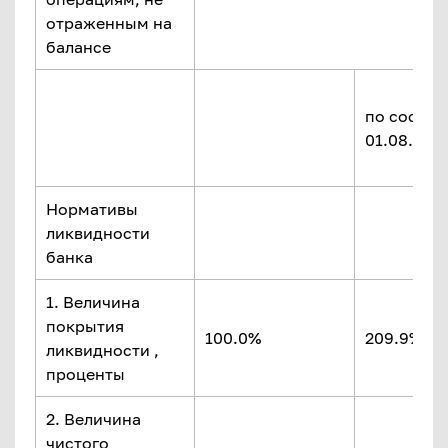
отраженным на
балансе
по состоя
01.08.2018
Нормативы
ликвидности
банка
1. Величина
покрытия
100.0%
209.9%
ликвидности ,
проценты
2. Величина
чистого