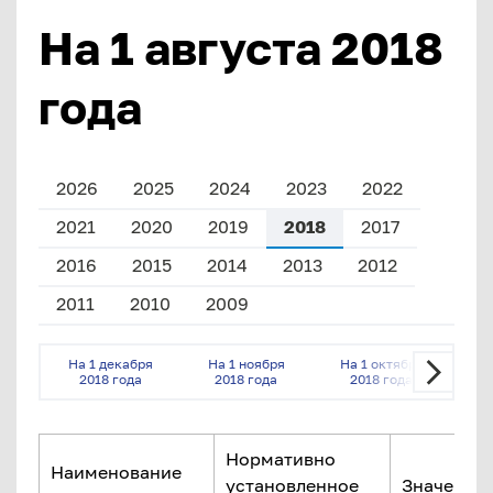
На 1 августа 2018
года
2026
2025
2024
2023
2022
2021
2020
2019
2018
2017
2016
2015
2014
2013
2012
2011
2010
2009
На 1 декабря
На 1 ноября
На 1 октября
На 
2018 года
2018 года
2018 года
2
Нормативно
Наименование
установленное
Значение 