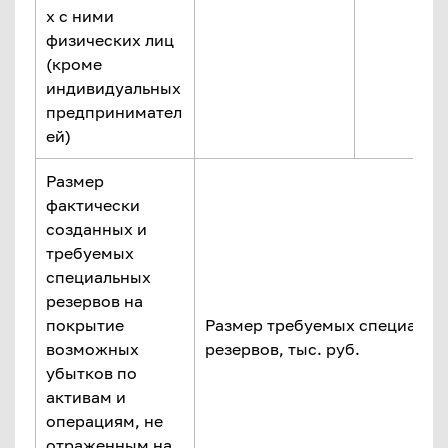
х с ними
физических лиц
(кроме
индивидуальных
предпринимател
ей)
Размер
фактически
созданных и
требуемых
специальных
резервов на
покрытие
Размер требуемых специальн
возможных
резервов, тыс. руб.
убытков по
активам и
операциям, не
отраженным на