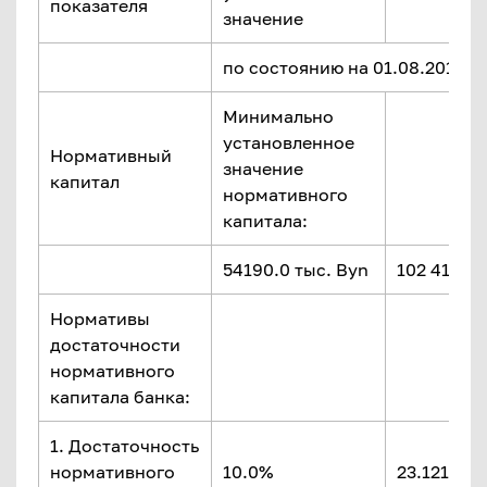
показателя
значение
по состоянию на 01.08.2018 г.
Минимально
установленное
Нормативный
значение
капитал
нормативного
капитала:
54190.0 тыс. Byn
102 417.2 
Нормативы
достаточности
нормативного
капитала банка:
1. Достаточность
нормативного
10.0%
23.121%