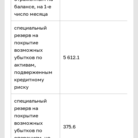
балансе, на 1-е
число месяца
специальный
резерв на
покрытие
возможных
убытков по
5 612.1
активам,
подверженным
кредитному
риску
специальный
резерв на
покрытие
возможных
375.6
убытков по
операциям, не