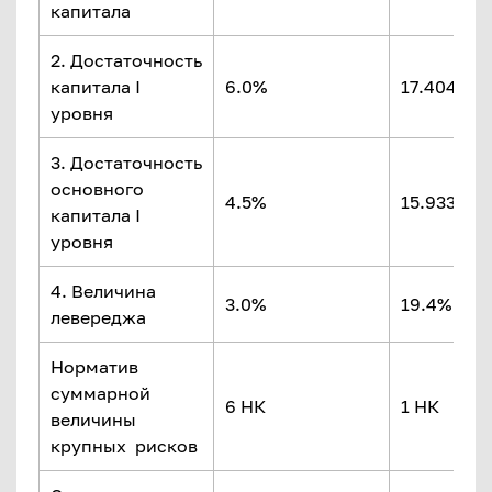
капитала
2. Достаточность
капитала I
6.0%
17.404%
уровня
3. Достаточность
основного
4.5%
15.933%
капитала I
уровня
4. Величина
3.0%
19.4%
левереджа
Норматив
суммарной
6 НК
1 НК
величины
крупных рисков