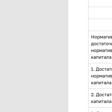
Нормати
достаточ
нормати
капитала
1. Доста
нормати
капитала
2. Доста
капитала