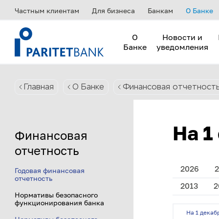
Частным клиентам
Для бизнеса
Банкам
О Банке
О
Новости и
Банке
уведомления
Главная
О Банке
Финансовая отчетност
На 1
Финансовая
отчетность
2026
2
Годовая финансовая
отчетность
2013
2
Нормативы безопасного
функционирования банка
На 1 декаб