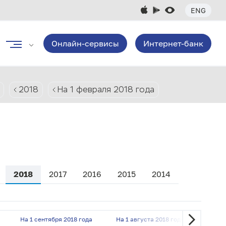
ENG
Онлайн-сервисы
Интернет-банк
2018
На 1 февраля 2018 года
2018
2017
2016
2015
2014
На 1 сентября 2018 года
На 1 августа 2018 года
На 