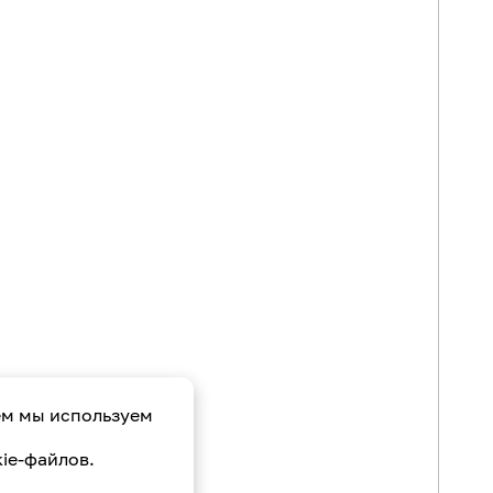
ем мы используем
ie-файлов.