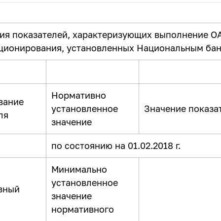
ия показателей, характеризующих выполнение О
ционирования, установленных Национальным банк
Нормативно
вание
установленное
Значение показа
ля
значение
по состоянию на 01.02.2018 г.
Минимально
установленное
вный
значение
нормативного