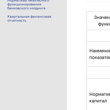
Нормативы безопасного
функционирования
банковского холдинга
Квартальная финансовая
Значен
отчетность
функ
Наимено
показате
Нормати
капитал