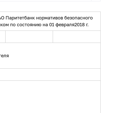
АО Паритетбанк нормативов безопасного
ом по состоянию на 01 февраля2018 г.
теля