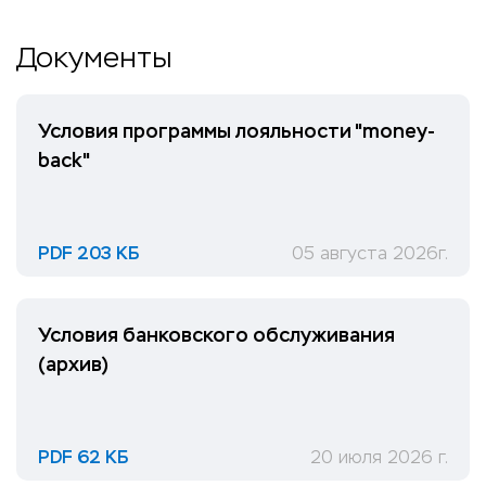
Документы
Условия программы лояльности "money-
back"
PDF 203 КБ
05 августа 2026г.
Условия банковского обслуживания
(архив)
PDF 62 КБ
20 июля 2026 г.