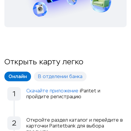
Открыть карту легко
Онлайн
В отделении банка
Скачайте приложение
iParitet и
1
пройдите регистрацию
Откройте раздел каталог и перейдите в
2
карточки Paritetbank для выбора