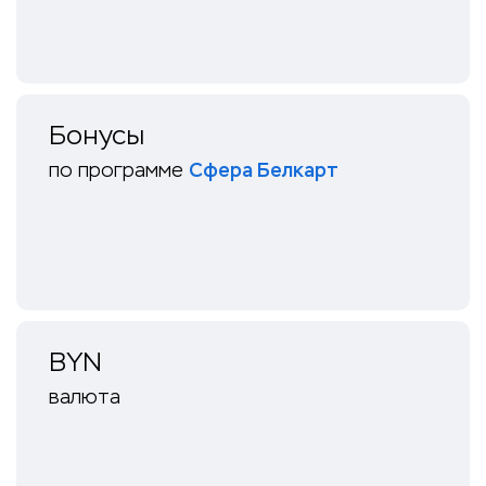
Бонусы
по программе
Сфера Белкарт
BYN
валюта