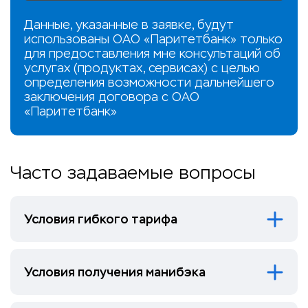
Данные, указанные в заявке, будут
использованы ОАО «Паритетбанк» только
для предоставления мне консультаций об
услугах (продуктах, сервисах) с целью
определения возможности дальнейшего
заключения договора c ОАО
«Паритетбанк»
Часто задаваемые вопросы
Условия гибкого тарифа
Условия получения манибэка