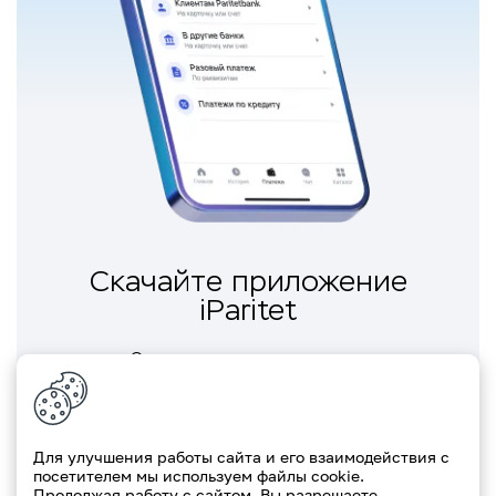
Скачайте приложение
iParitet
Одно
приложение
— много
возможностей
Для улучшения работы сайта и его взаимодействия с
Скачать приложение
посетителем мы используем файлы cookie.
Продолжая работу с сайтом, Вы разрешаете