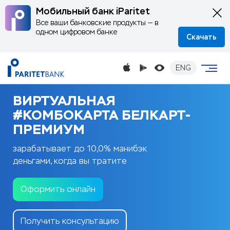
Мобильный банк iParitet
Все ваши банковские продукты — в
одном цифровом банке
Скачать
ENG
ВИРТУАЛЬНАЯ
#КОМБОКАРТА БЕЛКАРТ-
ПРЕМИУМ
зарабатывает до 10,0% манибэк
деньгами, когда вы тратите
Оформить онлайн
Получить консультацию