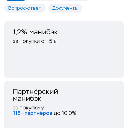
Вопрос-ответ
Документы
1,2% манибэк
за покупки от 5
BYN
Партнёрский
манибэк
за покупки у
115+ партнёров
до 10,0%