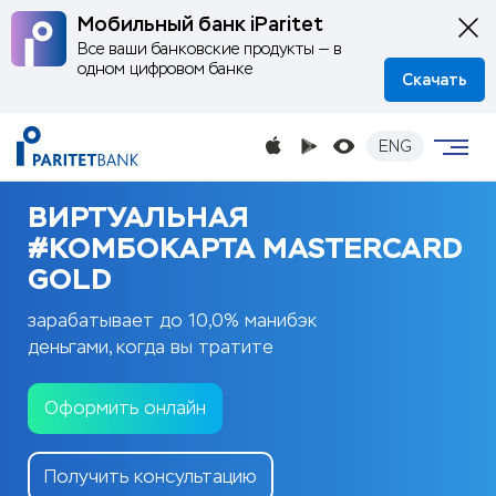
Мобильный банк iParitet
Все ваши банковские продукты — в
одном цифровом банке
Скачать
ENG
ВИРТУАЛЬНАЯ
#КОМБОКАРТА MASTERCARD
GOLD
зарабатывает до 10,0% манибэк
деньгами, когда вы тратите
Оформить онлайн
Получить консультацию