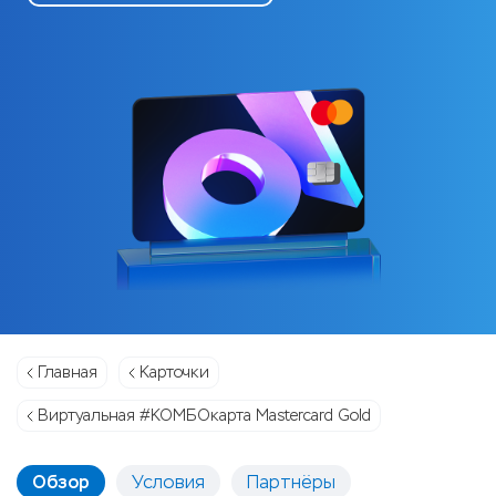
Главная
Карточки
Виртуальная #КОМБОкарта Mastercard Gold
Обзор
Условия
Партнёры