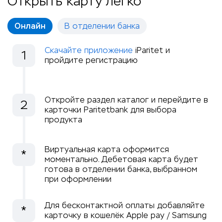
Открыть карту легко
Онлайн
В отделении банка
Скачайте приложение
iParitet и
1
пройдите регистрацию
Откройте раздел каталог и перейдите в
2
карточки Paritetbank для выбора
продукта
Виртуальная карта оформится
*
моментально. Дебетовая карта будет
готова в отделении банка, выбранном
при оформлении
Для бесконтактной оплаты добавляйте
*
карточку в кошелёк Apple pay / Samsung