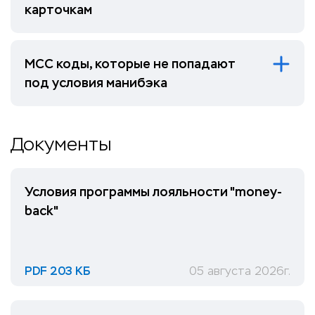
карточкам
МСС коды, которые не попадают
под условия манибэка
Документы
Условия программы лояльности "money-
back"
PDF 203 КБ
05 августа 2026г.