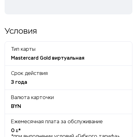
Условия
Тип карты
Mastercard Gold виртуальная
Срок действия
3 года
Валюта карточки
BYN
Ежемесячная плата за обслуживание
0
*
BYN
*при выполнении условий «Гибкого тарифа»,